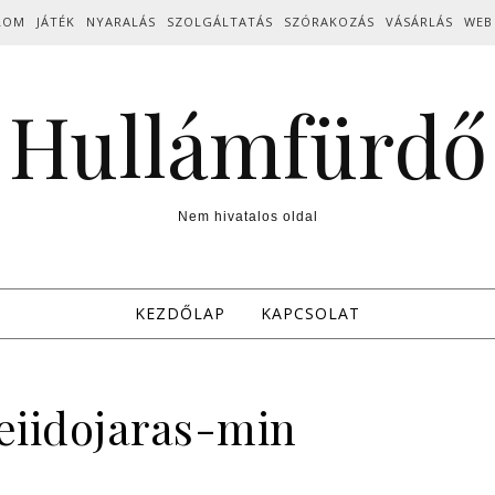
LOM
JÁTÉK
NYARALÁS
SZOLGÁLTATÁS
SZÓRAKOZÁS
VÁSÁRLÁS
WEB
Hullámfürdő
Nem hivatalos oldal
KEZDŐLAP
KAPCSOLAT
eiidojaras-min