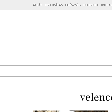
Skip to content
ÁLLÁS
BIZTOSÍTÁS
EGÉSZSÉG
INTERNET
IRODA
velenc