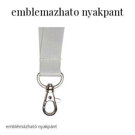
emblemazhato nyakpant
emblémázható nyakpánt