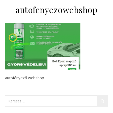
autofenyezowebshop
autófényező webshop