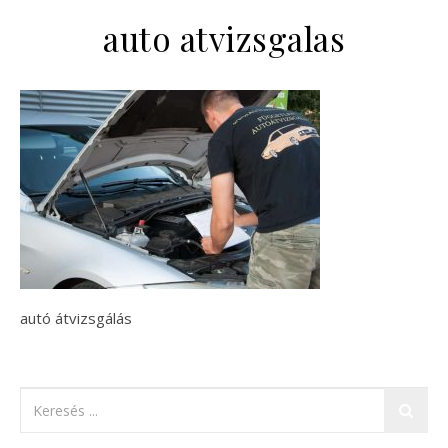
auto atvizsgalas
autó átvizsgálás