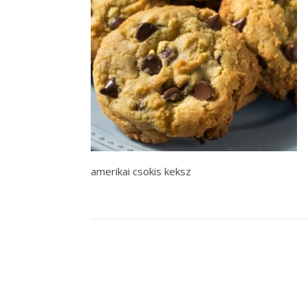
amerikai csokis keksz