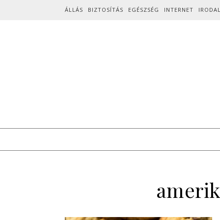
Skip to content
ÁLLÁS
BIZTOSÍTÁS
EGÉSZSÉG
INTERNET
IRODA
amerik