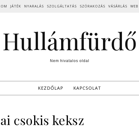
LOM
JÁTÉK
NYARALÁS
SZOLGÁLTATÁS
SZÓRAKOZÁS
VÁSÁRLÁS
WEB
Hullámfürdő
Nem hivatalos oldal
KEZDŐLAP
KAPCSOLAT
ai csokis keksz