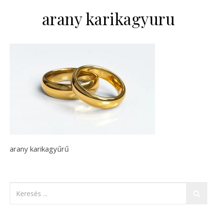
arany karikagyuru
arany karikagyűrű