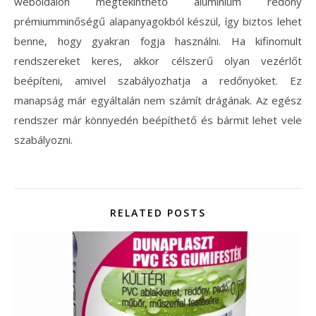
weboldalon megtekinthető alumínium redőny
prémiumminőségű alapanyagokból készül, így biztos lehet
benne, hogy gyakran fogja használni. Ha kifinomult
rendszereket keres, akkor célszerű olyan vezérlőt
beépíteni, amivel szabályozhatja a redőnyöket. Ez
manapság már egyáltalán nem számít drágának. Az egész
rendszer már könnyedén beépíthető és bármit lehet vele
szabályozni.
RELATED POSTS