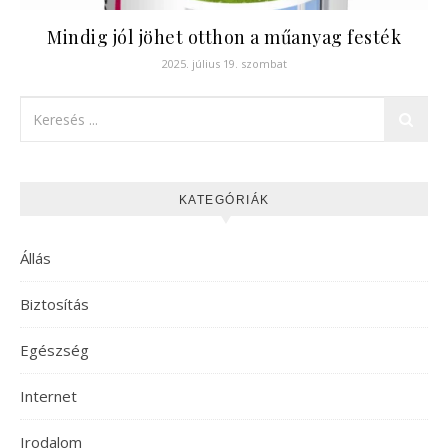
Mindig jól jöhet otthon a műanyag festék
2025. július 19. szombat
KATEGÓRIÁK
Állás
Biztosítás
Egészség
Internet
Irodalom