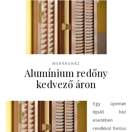
WEBÁRUHÁZ
Alumínium redőny
kedvező áron
Egy újonnan
épülő ház
esetében
rendkívül fontos