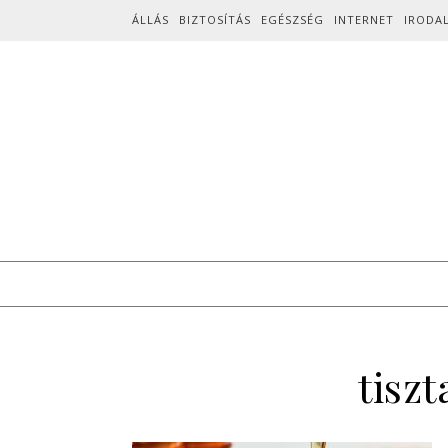
Skip to content
ÁLLÁS
BIZTOSÍTÁS
EGÉSZSÉG
INTERNET
IRODA
tisz