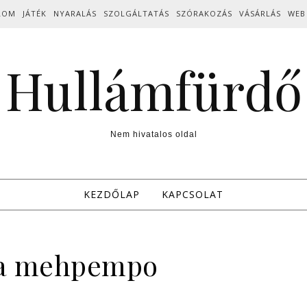
LOM
JÁTÉK
NYARALÁS
SZOLGÁLTATÁS
SZÓRAKOZÁS
VÁSÁRLÁS
WEB
Hullámfürdő
Nem hivatalos oldal
KEZDŐLAP
KAPCSOLAT
ta mehpempo