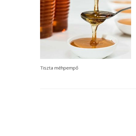
Tiszta méhpempő