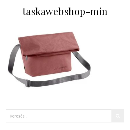
taskawebshop-min