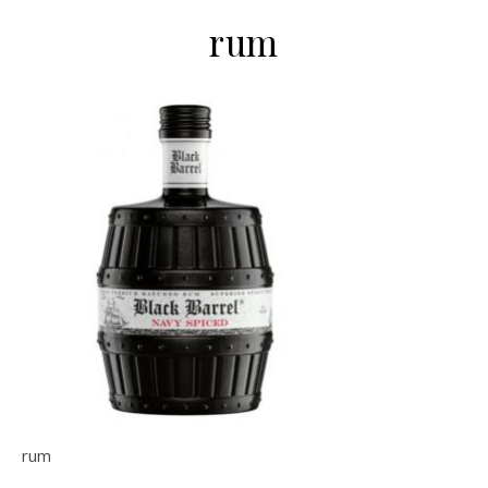
rum
rum