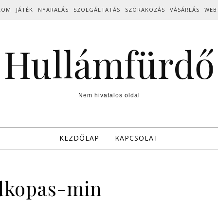
LOM
JÁTÉK
NYARALÁS
SZOLGÁLTATÁS
SZÓRAKOZÁS
VÁSÁRLÁS
WEB
Hullámfürdő
Nem hivatalos oldal
KEZDŐLAP
KAPCSOLAT
dkopas-min