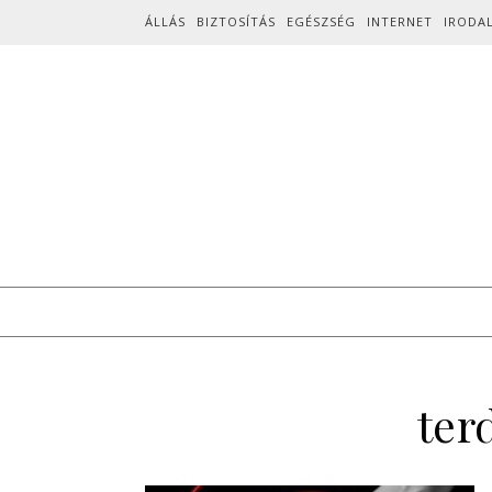
Skip to content
ÁLLÁS
BIZTOSÍTÁS
EGÉSZSÉG
INTERNET
IRODA
ter