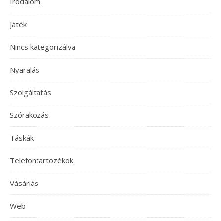
Irodalom
Játék
Nincs kategorizálva
Nyaralás
Szolgáltatás
Szórakozás
Táskák
Telefontartozékok
Vásárlás
Web