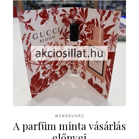
WEBÁRUHÁZ
A parfüm minta vásárlás
előnyei