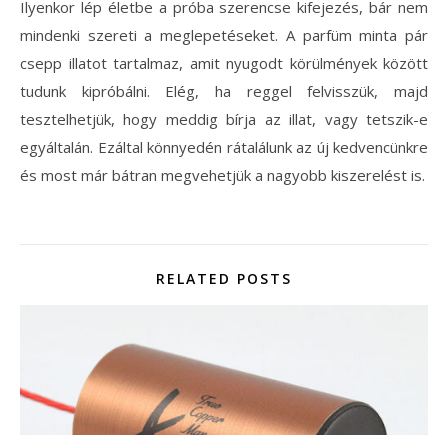
Ilyenkor lép életbe a próba szerencse kifejezés, bár nem
mindenki szereti a meglepetéseket. A parfüm minta pár
csepp illatot tartalmaz, amit nyugodt körülmények között
tudunk kipróbálni. Elég, ha reggel felvisszük, majd
tesztelhetjük, hogy meddig bírja az illat, vagy tetszik-e
egyáltalán. Ezáltal könnyedén rátalálunk az új kedvencünkre
és most már bátran megvehetjük a nagyobb kiszerelést is.
RELATED POSTS