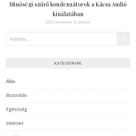
Minőségi szűrő kondenzátorok a Kácsa Audió
kínálatában
2025. december 12. péntek
KATEGÓRIÁK
Állás
Biztosítás
Egészség
Internet