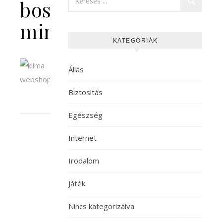
boschklima-
min
KATEGÓRIÁK
Állás
Biztosítás
Egészség
Internet
Irodalom
Játék
Nincs kategorizálva