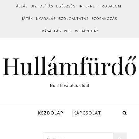
Skip to content
ÁLLÁS
BIZTOSÍTÁS
EGÉSZSÉG
INTERNET
IRODALOM
JÁTÉK
NYARALÁS
SZOLGÁLTATÁS
SZÓRAKOZÁS
VÁSÁRLÁS
WEB
WEBÁRUHÁZ
Hullámfürdő
Nem hivatalos oldal
KEZDŐLAP
KAPCSOLAT