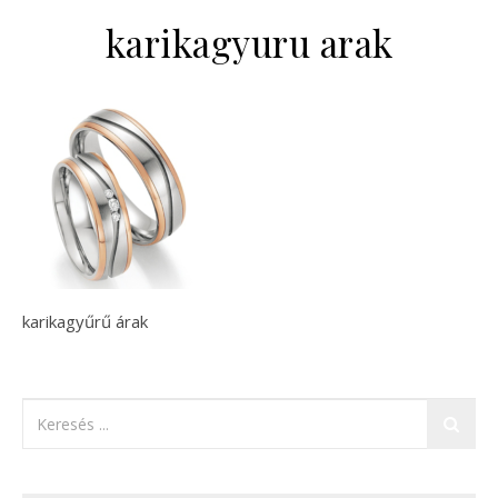
karikagyuru arak
karikagyűrű árak