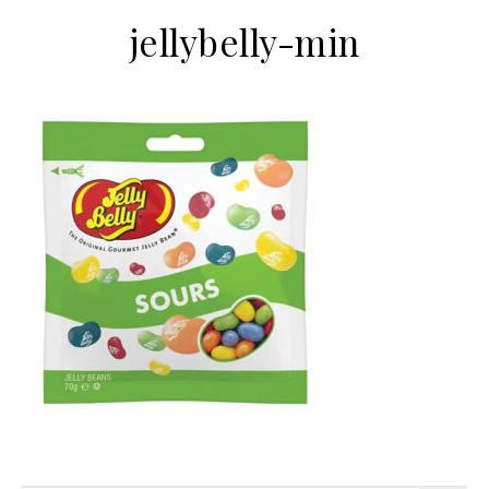
jellybelly-min