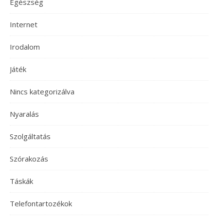
Egészség
Internet
Irodalom
Játék
Nincs kategorizálva
Nyaralás
Szolgáltatás
Szórakozás
Táskák
Telefontartozékok