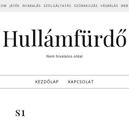
LOM
JÁTÉK
NYARALÁS
SZOLGÁLTATÁS
SZÓRAKOZÁS
VÁSÁRLÁS
WEB
Hullámfürdő
Nem hivatalos oldal
KEZDŐLAP
KAPCSOLAT
s1