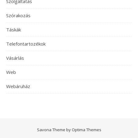
Szolgáltatás
Szórakozás
Táskák
Telefontartozékok
Vásárlás
Web
Webáruház
Savona Theme by
Optima Themes