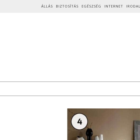
Skip to content
ÁLLÁS
BIZTOSÍTÁS
EGÉSZSÉG
INTERNET
IRODA