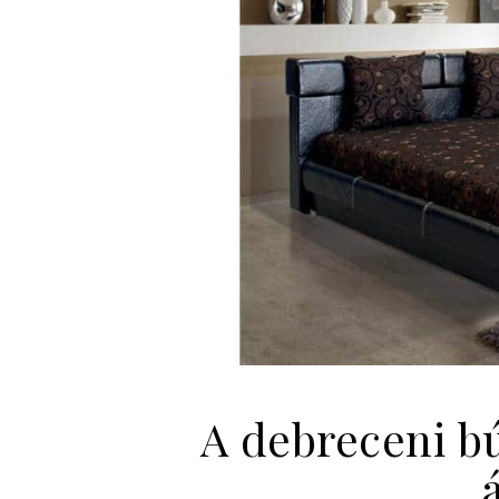
A debreceni bú