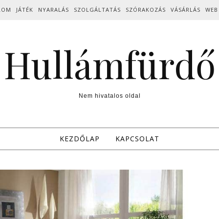
LOM
JÁTÉK
NYARALÁS
SZOLGÁLTATÁS
SZÓRAKOZÁS
VÁSÁRLÁS
WEB
Hullámfürdő
Nem hivatalos oldal
KEZDŐLAP
KAPCSOLAT