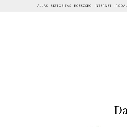
Skip to content
ÁLLÁS
BIZTOSÍTÁS
EGÉSZSÉG
INTERNET
IRODA
Da