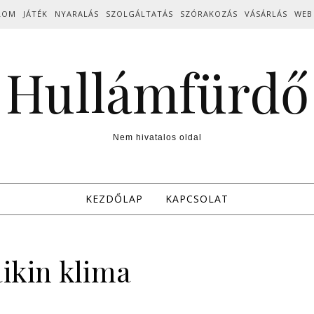
LOM
JÁTÉK
NYARALÁS
SZOLGÁLTATÁS
SZÓRAKOZÁS
VÁSÁRLÁS
WEB
Hullámfürdő
Nem hivatalos oldal
KEZDŐLAP
KAPCSOLAT
ikin klima