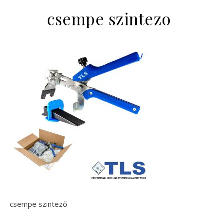
csempe szintezo
csempe szintező