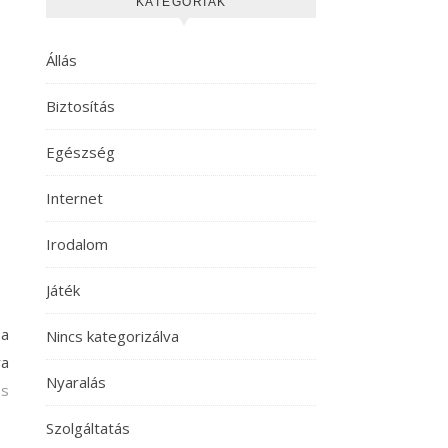
KATEGÓRIÁK
Állás
Biztosítás
Egészség
Internet
Irodalom
Játék
 a
Nincs kategorizálva
ra
Nyaralás
os
Szolgáltatás