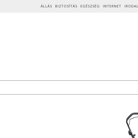
Skip to content
ÁLLÁS
BIZTOSÍTÁS
EGÉSZSÉG
INTERNET
IRODA