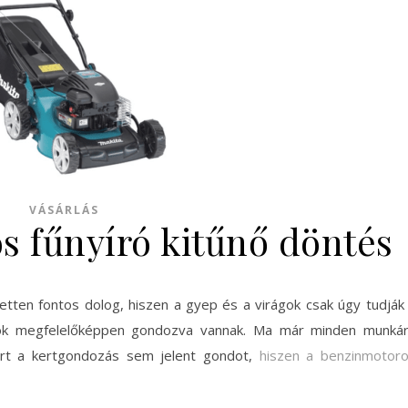
VÁSÁRLÁS
s fűnyíró kitűnő döntés
etten fontos dolog, hiszen a gyep és a virágok csak úgy tudják
azok megfelelőképpen gondozva vannak. Ma már minden munká
rt a kertgondozás sem jelent gondot,
hiszen a benzinmotor