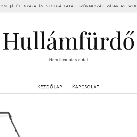
LOM
JÁTÉK
NYARALÁS
SZOLGÁLTATÁS
SZÓRAKOZÁS
VÁSÁRLÁS
WEB
Hullámfürdő
Nem hivatalos oldal
KEZDŐLAP
KAPCSOLAT