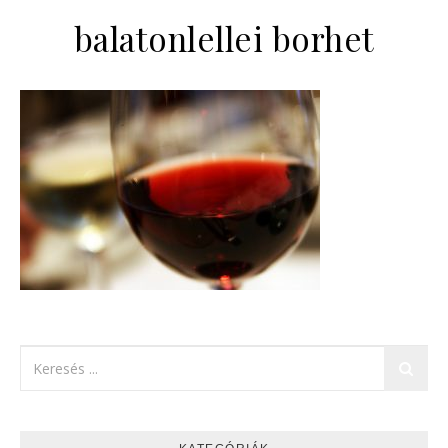
balatonlellei borhet