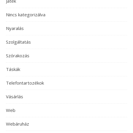
Játék
Nincs kategorizálva
Nyaralás
Szolgáltatás
Szórakozás
Táskák
Telefontartozékok
Vásárlás
Web
Webáruház