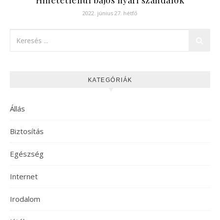
2022. június 27. hétfő
KATEGÓRIÁK
Állás
Biztosítás
Egészség
Internet
Irodalom