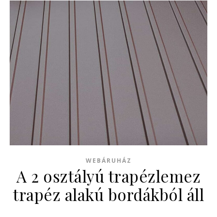
WEBÁRUHÁZ
A 2 osztályú trapézlemez
trapéz alakú bordákból áll