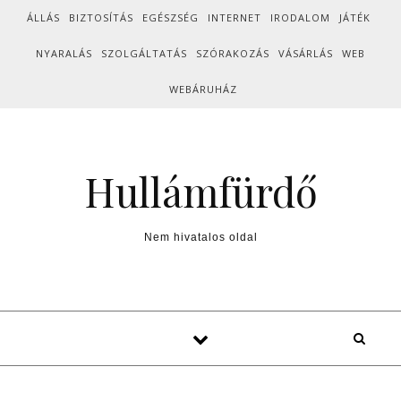
Skip to content
ÁLLÁS
BIZTOSÍTÁS
EGÉSZSÉG
INTERNET
IRODALOM
JÁTÉK
NYARALÁS
SZOLGÁLTATÁS
SZÓRAKOZÁS
VÁSÁRLÁS
WEB
WEBÁRUHÁZ
Hullámfürdő
Nem hivatalos oldal