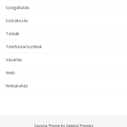
Szolgáltatás
Szórakozás
Táskák
Telefontartozékok
Vásárlás
Web
Webáruház
Savona Theme by
Optima Themes