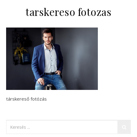
tarskereso fotozas
társkereső fotózás