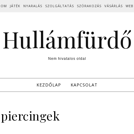
LOM
JÁTÉK
NYARALÁS
SZOLGÁLTATÁS
SZÓRAKOZÁS
VÁSÁRLÁS
WEB
Hullámfürdő
Nem hivatalos oldal
KEZDŐLAP
KAPCSOLAT
 piercingek