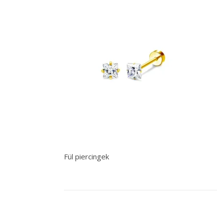
Fül piercingek