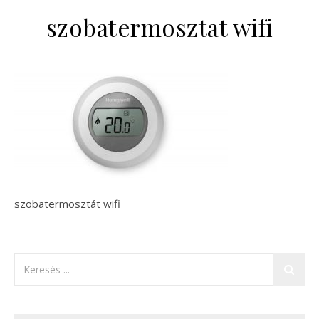
szobatermosztat wifi
szobatermosztát wifi